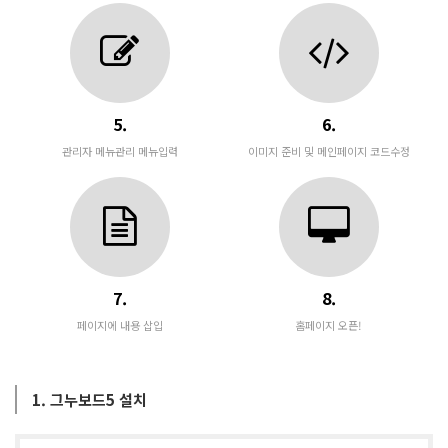
5.
6.
관리자 메뉴관리 메뉴입력
이미지 준비 및 메인페이지 코드수정
7.
8.
페이지에 내용 삽입
홈페이지 오픈!
1. 그누보드5 설치