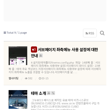
Total 9 /
1 page
RSS
서브페이지 좌측메뉴 사용 설정에 대한
안내
#.설치된테마폴더/theme.config.php 파일- 14번째 줄 : 서브
페이지 좌측메뉴 사용여부 설정(서브페이지 와이드 설정)- 23번
째 줄 : 테마 주요 색상코드 지정서브페이지 좌측메뉴 사용여부 설정에 따라 서브페이
지의 좌측메뉴 노출을 조절할 수 있습니다.서브페이지를 넓 . . .
웹사이팅
592
03-15
테마 소개
그누보드5 베이스로 제작된 유료 테마 비즈니스큐브
(BUSINESS CUBE)입니다. www.sir.kr 컨텐츠몰에서 구입 가
능합니다. 비즈니스큐브(BUSINESS CUBE)
http://sir.businesscube.websiting.kr . . .