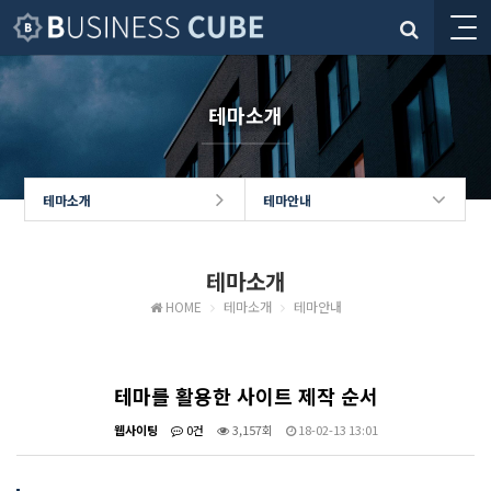
테마소개
테마소개
테마안내
테마소개
HOME
테마소개
테마안내
테마를 활용한 사이트 제작 순서
웹사이팅
0건
3,157회
18-02-13 13:01