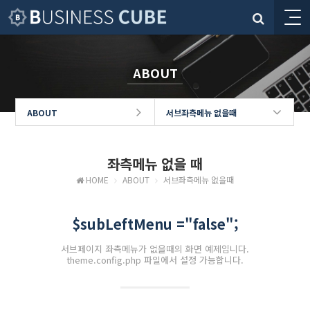
ABOUT
ABOUT
서브좌측메뉴 없을때
좌측메뉴 없을 때
HOME
ABOUT
서브좌측메뉴 없을때
$subLeftMenu ="false";
서브페이지 좌측메뉴가 없을때의 화면 예제입니다.
theme.config.php 파일에서 설정 가능합니다.