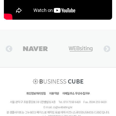
개인정보처리방침
이용약관
이메일주소 무단수집거부
서울 관악구 조원중앙로 38-1한별빌딩 4층
Tel. 070-7558-6420
Fax. 0504-255-6420
E-mail.
cs@websiting.kr
본 샘플사이트는 그누보드5 베이스로 제작된 유료 테마 비즈니스큐브(BUSINESS CUBE)입니다.