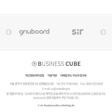
개인정보처리방침
이용약관
이메일주소 무단수집거부
서울 관악구 조원중앙로 38-1한별빌딩 4층
Tel. 070-7558-6420
Fax. 0504-255-6420
E-mail.
cs@websiting.kr
본 샘플사이트는 그누보드5 베이스로 제작된 유료 테마 비즈니스큐브(BUSINESS CUBE)입니다.
www.sir.kr 컨텐츠몰에서 구입 가능합니다.
©
sir-businesscube.websiting.kr