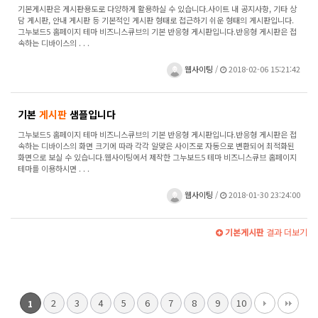
기본게시판은 게시판용도로 다양하게 활용하실 수 있습니다.사이트 내 공지사항, 기타 상
담 게시판, 안내 게시판 등 기본적인 게시판 형태로 접근하기 쉬운 형태의 게시판입니다.
그누보드5 홈페이지 테마 비즈니스큐브의 기본 반응형 게시판입니다.반응형 게시판은 접
속하는 디바이스의 . . .
웹사이팅
/
2018-02-06 15:21:42
기본
게시판
샘플입니다
그누보드5 홈페이지 테마 비즈니스큐브의 기본 반응형 게시판입니다.반응형 게시판은 접
속하는 디바이스의 화면 크기에 따라 각각 알맞은 사이즈로 자동으로 변환되어 최적화된
화면으로 보실 수 있습니다.웹사이팅에서 제작한 그누보드5 테마 비즈니스큐브 홈페이지
테마를 이용하시면 . . .
웹사이팅
/
2018-01-30 23:24:00
기본게시판
결과 더보기
2
3
4
5
6
7
8
9
10
1