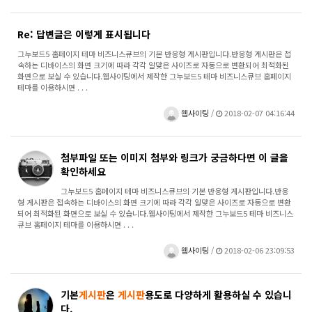
Re: 답변글은 이렇게 표시됩니다
그누보드5 홈페이지 테마 비즈니스큐브의 기본 반응형 게시판입니다.반응형 게시판은 접
속하는 디바이스의 화면 크기에 따라 각각 알맞은 사이즈로 자동으로 변환되어 최적화된
화면으로 보실 수 있습니다.웹사이팅에서 제작한 그누보드5 테마 비즈니스큐브 홈페이지
테마를 이용하시면 . . .
웹사이팅
/
2018-02-07 04:16:44
첨부파일 또는 이미지 첨부와 링크가 궁금하다면 이 글을
확인하세요
그누보드5 홈페이지 테마 비즈니스큐브의 기본 반응형 게시판입니다.반응
형 게시판은 접속하는 디바이스의 화면 크기에 따라 각각 알맞은 사이즈로 자동으로 변환
되어 최적화된 화면으로 보실 수 있습니다.웹사이팅에서 제작한 그누보드5 테마 비즈니스
큐브 홈페이지 테마를 이용하시면 . . .
웹사이팅
/
2018-02-06 23:09:53
기본
게시판
은
게시판
용도로 다양하게 활용하실 수 있습니
다.