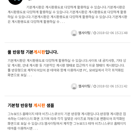
기본게시판은 게시판용도로 다양하게 활용하실 수 있습니다.기본게시판은
게시판용도로 다양하게 활용하실 수 있습니다.기본게시판은 게시판용도로 다양하게 활용
하실 수 있습니다.기본게시판은 게시판용도로 다양하게 활용하실 수 있습니다.기본게시판
은 게시판용도로 다양하게 활용하실 수 . . .
웹사이팅
/
2018-02-06 15:21:48
풀 반응형 기본
게시판
입니다.
기본게시판은 게시판용도로 다양하게 활용하실 수 있습니다.사이트 내 공지사항, 기타 상
담 게시판, 안내 게시판 등 기본적인 게시판 형태로 접근하기 쉬운 형태의 게시판입니다.
풀 반응형으로 제작되어있어 본 테마와 함께 이용하시면 PC, 모바일에서 각각 최적화된
화면으로 보실 . . .
웹사이팅
/
2018-02-06 15:21:42
기본형 반응형
게시판
샘플
그누보드5 홈페이지 테마 비즈니스큐브의 기본 반응형 게시판입니다.반응형 게시판은 접
속하는 디바이스의 화면 크기에 따라 각각 알맞은 사이즈로 자동으로 변환되어 최적화된
화면으로 보실 수 있습니다.웹사이팅에서 제작한 그누보드5 테마 비즈니스큐브 홈페이지
테마를 이용하시면 . . .