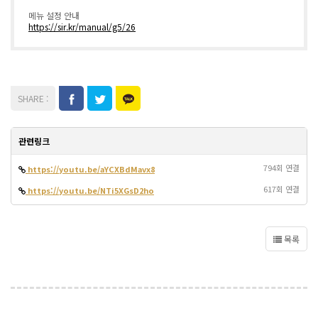
메뉴 설정 안내
https://sir.kr/manual/g5/26
관련링크
794회 연결
https://youtu.be/aYCXBdMavx8
617회 연결
https://youtu.be/NTi5XGsD2ho
목록