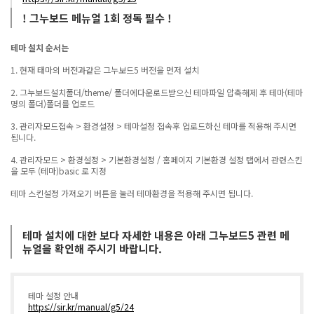
! 그누보드 메뉴얼 1회 정독 필수 !
테마 설치 순서는
1. 현재 태마의 버전과같은 그누보드5 버전을 먼저 설치
2. 그누보드설치폴더/theme/ 폴더에다운로드받으신 테마파일 압축해제 후 테마(테마
명의 폴더)폴더를 업로드
3. 관리자모드접속 > 환경설정 > 테마설정 접속후 업로드하신 테마를 적용해 주시면
됩니다.
4. 관리자모드 > 환경설정 > 기본환경설정 / 홈페이지 기본환경 설정 탭에서 관련스킨
을 모두 (테마)basic 로 지정
테마 스킨설정 가져오기 버튼을 눌러 테마환경을 적용해 주시면 됩니다.
테마 설치에 대한 보다 자세한 내용은 아래 그누보드5 관련 메
뉴얼을 확인해 주시기 바랍니다.
테마 설정 안내
https://sir.kr/manual/g5/24