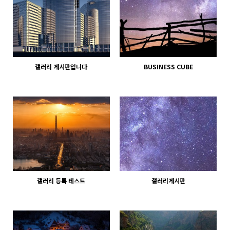
갤러리 게시판입니다
BUSINESS CUBE
933
02-07
866
02-06
웹사이팅
웹사이팅
갤러리 등록 테스트
갤러리게시판
887
02-07
922
02-07
웹사이팅
웹사이팅