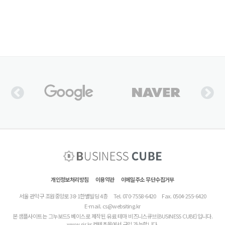
개인정보처리방침
이용약관
이메일주소 무단수집거부
서울 관악구 조원중앙로 38-1한별빌딩 4층
Tel. 070-7558-6420
Fax. 0504-255-6420
E-mail.
cs@websiting.kr
본 샘플사이트는 그누보드5 베이스로 제작된 유료 테마 비즈니스큐브(BUSINESS CUBE)입니다.
www.sir.kr 컨텐츠몰에서 구입 가능합니다.