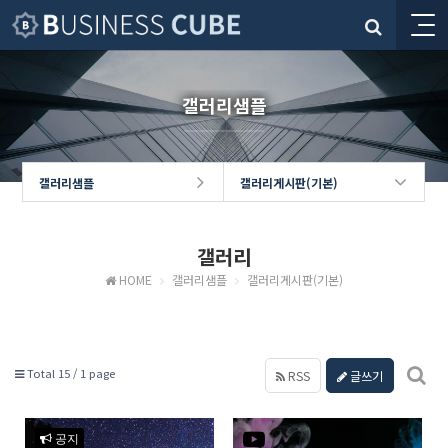
갤러리샘플
갤러리샘플
갤러리게시판(기본)
갤러리
HOME
갤러리샘플
갤러리게시판(기본)
Total 15 /
1 page
RSS
글쓰기
공지