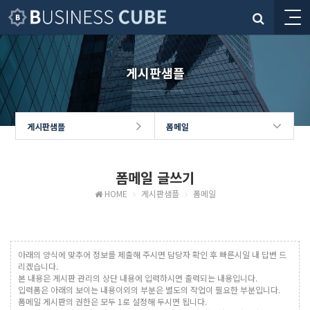
게시판샘플
게시판샘플
폼메일
폼메일 글쓰기
HOME
게시판샘플
폼메일
아래의 양식에 맞추어 정보를 제출해 주시면 담당자 확인 후 빠른시일 내 답변 드
리겠습니다.
본 내용은 게시판 관리의 상단 내용에 입력하시면 출력되는 내용입니다.
입력폼은 아래의 보이는 내용이외의 부분은 별도의 작업이 필요한 부분입니다.
폼메일 게시판의 권한은 모두 1로 설정해 두시면 됩니다.