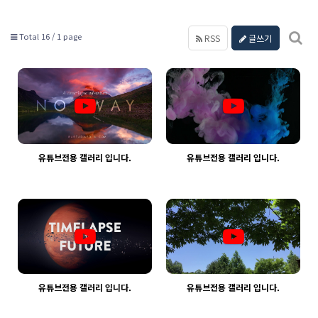
Total 16 /
1 page
RSS
글쓰기
유튜브전용 갤러리 입니다.
유튜브전용 갤러리 입니다.
1387
03-30
1313
03-30
웹사이팅
웹사이팅
유튜브전용 갤러리 입니다.
유튜브전용 갤러리 입니다.
1342
03-30
1352
03-30