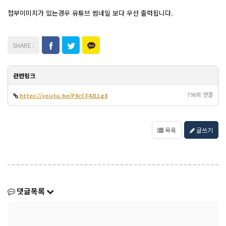
첨부이미지가 있는경우 유튜브 썸네일 보다 우선 출력됩니다.
관련링크
796회 연결
https://youtu.be/P8cCF42LLg8
목록
글쓰기
댓글목록