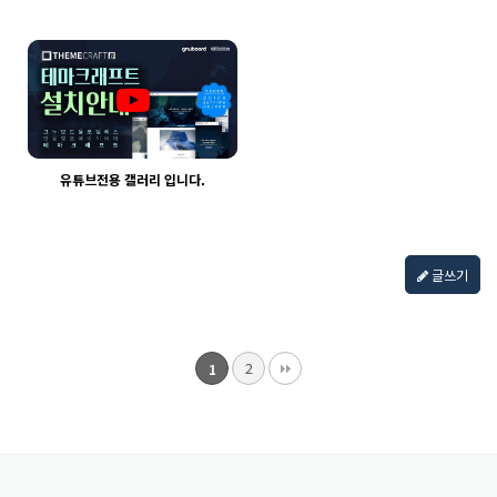
1358
03-30
1375
03-30
웹사이팅
웹사이팅
유튜브전용 갤러리 입니다.
1350
03-30
웹사이팅
글쓰기
2
1