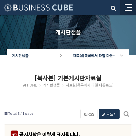
게시판샘플
게시판샘플
자료실(목록에서 파일 다운로드)
[복사본] 기본게시판자료실
HOME
게시판샘플
자료실(목록에서 파일 다운로드)
Total 8 /
1 page
RSS
글쓰기
공지사항은 이렇게 표시됩니다.