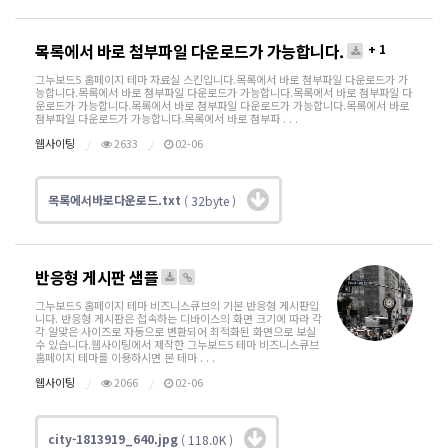
목록에서 바로 첨부파일 다운로드가 가능합니다.
+ 1
그누보드5 홈페이지 테마 자료실 스킨입니다.목록에서 바로 첨부파일 다운로드가 가
능합니다.목록에서 바로 첨부파일 다운로드가 가능합니다.목록에서 바로 첨부파일 다
운로드가 가능합니다.목록에서 바로 첨부파일 다운로드가 가능합니다.목록에서 바로
첨부파일 다운로드가 가능합니다.목록에서 바로 첨부파 . . .
웹사이팅
2633
02-06
목록에서바로다운로드.txt
( 32byte )
반응형 게시판 샘플
그누보드5 홈페이지 테마 비즈니스큐브의 기본 반응형 게시판입
니다. 반응형 게시판은 접속하는 디바이스의 화면 크기에 따라 각
각 알맞은 사이즈로 자동으로 변환되어 최적화된 화면으로 보실
수 있습니다.웹사이팅에서 제작한 그누보드5 테마 비즈니스큐브
홈페이지 테마를 이용하시면 본 테마 . . .
웹사이팅
2066
02-06
city-1813919_640.jpg
( 118.0K )