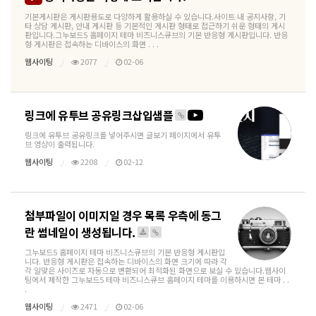
기본게시판은 게시판용도로 다양하게 활용하실 수 있습니다.사이트 내 공지사항, 기
타 상담 게시판, 안내 게시판 등 기본적인 게시판 형태로 접근하기 쉬운 형태의 게시
판입니다.그누보드5 홈페이지 테마 비즈니스큐브의 기본 반응형 게시판입니다. 반응
형 게시판은 접속하는 디바이스의 화면 . . .
웹사이팅
2077
02-06
링크에 유투브 공유링크삽입샘플
링크에 유투브 공유링크를 넣어주시면 글보기 페이지에서 유투
브 영상이 출력됩니다.
웹사이팅
2208
02-12
첨부파일이 이미지일 경우 목록 우측에 동그
란 썸네일이 생성됩니다.
그누보드5 홈페이지 테마 비즈니스큐브의 기본 반응형 게시판입
니다. 반응형 게시판은 접속하는 디바이스의 화면 크기에 따라 각
각 알맞은 사이즈로 자동으로 변환되어 최적화된 화면으로 보실 수 있습니다.웹사이
팅에서 제작한 그누보드5 테마 비즈니스큐브 홈페이지 테마를 이용하시면 본 테마 . .
.
웹사이팅
2471
02-06