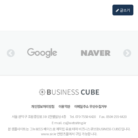
글쓰기
개인정보처리방침
이용약관
이메일주소 무단수집거부
서울 관악구 조원중앙로 38-1한별빌딩 4층
Tel. 070-7558-6420
Fax. 0504-255-6420
E-mail.
cs@websiting.kr
본 샘플사이트는 그누보드5 베이스로 제작된 유료 테마 비즈니스큐브(BUSINESS CUBE)입니다.
www.sir.kr 컨텐츠몰에서 구입 가능합니다.