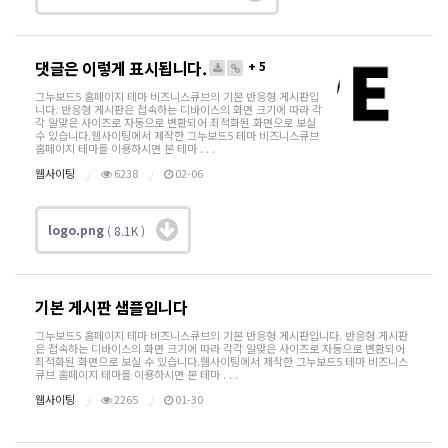
댓글은 이렇게 표시됩니다.
+ 5
그누보드5 홈페이지 테마 비즈니스큐브의 기본 반응형 게시판입
니다. 반응형 게시판은 접속하는 디바이스의 화면 크기에 따라 각
각 알맞은 사이즈로 자동으로 변환되어 최적화된 화면으로 보실
수 있습니다.웹사이팅에서 제작한 그누보드5 테마 비즈니스큐브
홈페이지 테마를 이용하시면 본 테마 . . .
웹사이팅
6238
02-06
logo.png
( 8.1K )
기본 게시판 샘플입니다
그누보드5 홈페이지 테마 비즈니스큐브의 기본 반응형 게시판입니다. 반응형 게시판
은 접속하는 디바이스의 화면 크기에 따라 각각 알맞은 사이즈로 자동으로 변환되어
최적화된 화면으로 보실 수 있습니다.웹사이팅에서 제작한 그누보드5 테마 비즈니스
큐브 홈페이지 테마를 이용하시면 본 테마 . . .
웹사이팅
2265
01-30