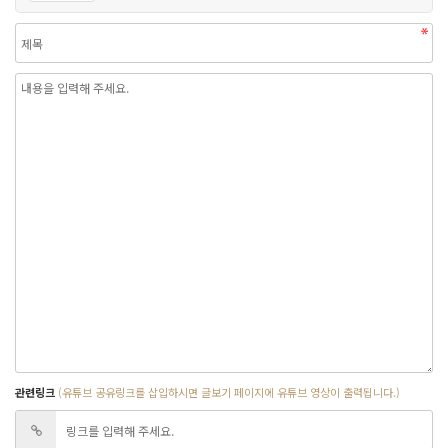
관련링크
(유튜브 공유링크를 삽입하시면 글보기 페이지에 유튜브 영상이 출력됩니다.)