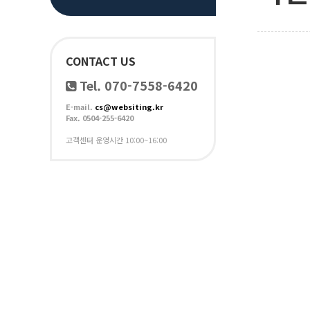
CONTACT US
Tel. 070-7558-6420
E-mail.
cs@websiting.kr
Fax. 0504-255-6420
고객센터 운영시간 10:00~16:00